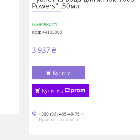
Powers" ,50мл
В наявності
Код:
44103000
3 937 ₴
Купити
Купити з
+380 (96) 465-48-75
Прийом замовлень