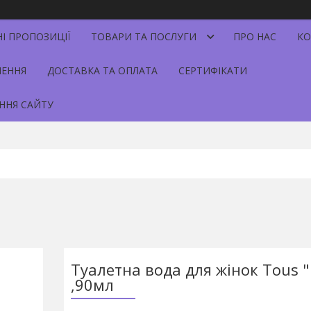
НІ ПРОПОЗИЦІЇ
ТОВАРИ ТА ПОСЛУГИ
ПРО НАС
КО
НЕННЯ
ДОСТАВКА ТА ОПЛАТА
СЕРТИФІКАТИ
ННЯ САЙТУ
Туалетна вода для жінок Tous "
,90мл