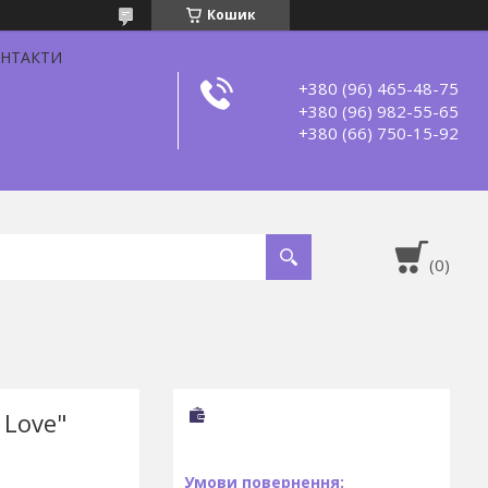
Кошик
НТАКТИ
+380 (96) 465-48-75
+380 (96) 982-55-65
+380 (66) 750-15-92
 Love"