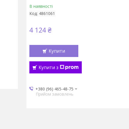
В наявності
Код:
4861061
4 124 ₴
Купити
Купити з
+380 (96) 465-48-75
Прийом замовлень