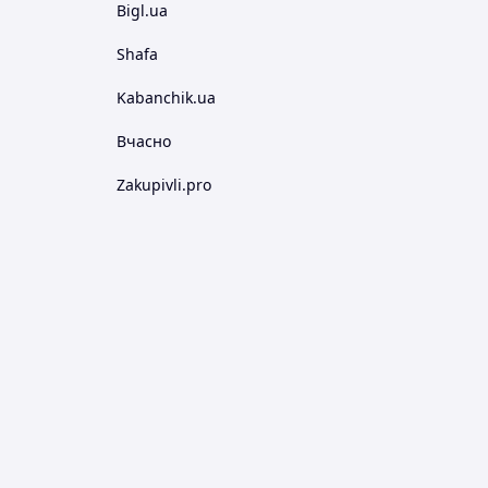
Bigl.ua
Shafa
Kabanchik.ua
Вчасно
Zakupivli.pro