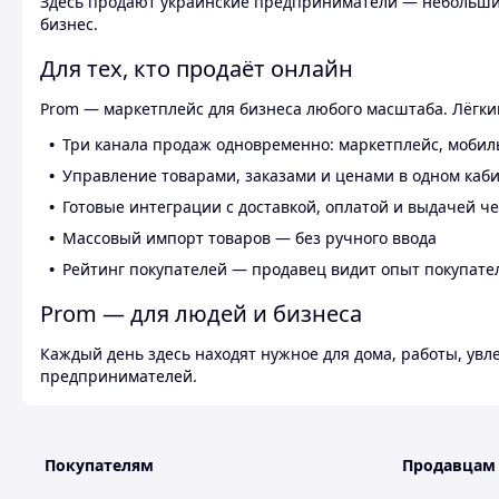
Здесь продают украинские предприниматели — небольшие
бизнес.
Для тех, кто продаёт онлайн
Prom — маркетплейс для бизнеса любого масштаба. Лёгкий
Три канала продаж одновременно: маркетплейс, мобил
Управление товарами, заказами и ценами в одном каб
Готовые интеграции с доставкой, оплатой и выдачей ч
Массовый импорт товаров — без ручного ввода
Рейтинг покупателей — продавец видит опыт покупате
Prom — для людей и бизнеса
Каждый день здесь находят нужное для дома, работы, ув
предпринимателей.
Покупателям
Продавцам