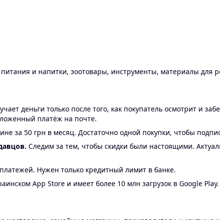
ы питания и напитки, зоотовары, инструменты, материалы для 
ает деньги только после того, как покупатель осмотрит и забе
аложенный платёж на почте.
ине за 50 грн в месяц. Достаточно одной покупки, чтобы подпи
давцов.
Следим за тем, чтобы скидки были настоящими. Актуа
24 платежей. Нужен только кредитный лимит в банке.
аинском App Store и имеет более 10 млн загрузок в Google Play.