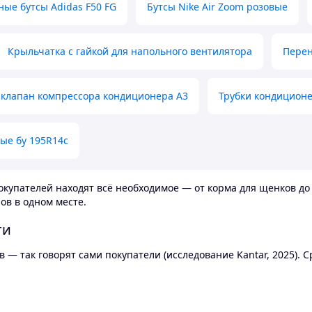
ные бутсы Adidas F50 FG
Бутсы Nike Air Zoom розовые
Крыльчатка с гайкой для напольного вентилятора
Перен
клапан компрессора кондиционера А3
Трубки кондицион
ые бу 195R14c
купателей находят всё необходимое — от корма для щенков до 
ов в одном месте.
ти
 — так говорят сами покупатели (исследование Kantar, 2025).