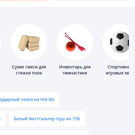
Сухие смеси для
Инвентарь для
Спортивные
стяжки пола
гимнастики
игровые мяч
ударный чехол на Hot 60i
а
Белый бюстгальтер пуш-ап 75b