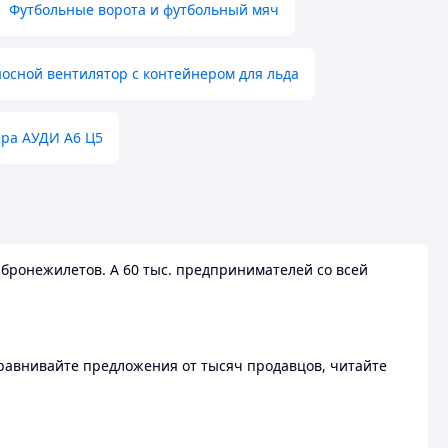
Футбольные ворота и футбольный мяч
осной вентилятор с контейнером для льда
ера АУДИ А6 Ц5
бронежилетов. А 60 тыс. предпринимателей со всей
 Сравнивайте предложения от тысяч продавцов, читайте