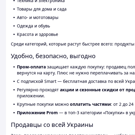
Техника и электроника
Товары для дома и сада
Авто- и мототовары
Одежда и обувь
Красота и здоровье
Среди категорий, которые растут быстрее всего: продукт
Удобно, безопасно, выгодно
Пром-оплата
защищает каждую покупку: продавец получ
вернутся на карту. Плюс не нужно переплачивать за н
С подпиской Smart — бесплатная доставка по всей Укра
Регулярно проходят
акции и сезонные скидки от про
приложении.
Крупные покупки можно
оплатить частями
: от 2 до 
Приложение Prom
— в топ-3 категории «Покупки» в укр
Продавцы со всей Украины