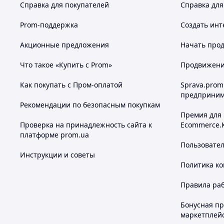
Справка для покупателей
Справка для
Prom-поддержка
Создать инт
Акционные предложения
Начать прод
Что такое «Купить с Prom»
Продвижение
Как покупать с Пром-оплатой
Sprava.prom
предприним
Рекомендации по безопасным покупкам
Премия для
Проверка на принадлежность сайта к
Ecommerce.
платформе prom.ua
Пользовате
Инструкции и советы
Политика к
Правила ра
Бонусная п
маркетплей