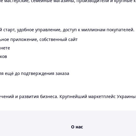
 мастерские, семейные магазины, производители и крупные к
 старт, удобное управление, доступ к миллионам покупателей.
ьное приложение, собственный сайт
инете
еков
ля ещё до подтверждения заказа
лечений и развития бизнеса. Крупнейший маркетплейс Украины
О нас