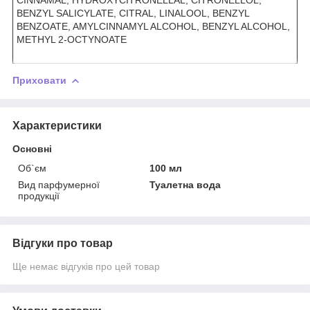
BENZYL SALICYLATE, CITRAL, LINALOOL, BENZYL
BENZOATE, AMYLCINNAMYL ALCOHOL, BENZYL ALCOHOL,
METHYL 2-OCTYNOATE
Приховати
Характеристики
Основні
Об`єм
100 мл
Вид парфумерної
Туалетна вода
продукції
Відгуки про товар
Ще немає відгуків про цей товар