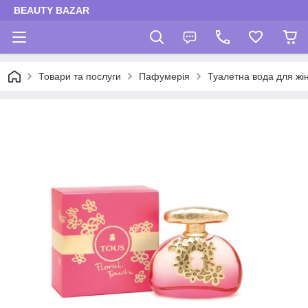
BEAUTY BAZAR
Товари та послуги
Пафумерія
Туалетна вода для жі