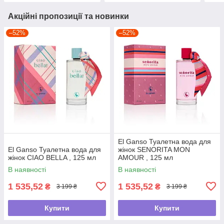
Акційні пропозиції та новинки
–52%
–52%
El Ganso Туалетна вода для
El Ganso Туалетна вода для
жінок SENORITA MON
жінок CIAO BELLA , 125 мл
AMOUR , 125 мл
В наявності
В наявності
1 535,52
1 535,52
₴
₴
3 199 ₴
3 199 ₴
Купити
Купити