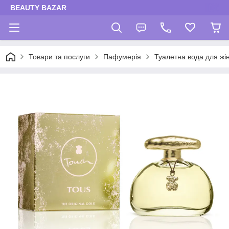
BEAUTY BAZAR
Товари та послуги
Пафумерія
Туалетна вода для жі