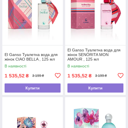
El Ganso Туалетна вода для
El Ganso Туалетна вода для
жінок SENORITA MON
жінок CIAO BELLA , 125 мл
AMOUR , 125 мл
В наявності
В наявності
1 535,52
1 535,52
₴
₴
3 199 ₴
3 199 ₴
Купити
Купити