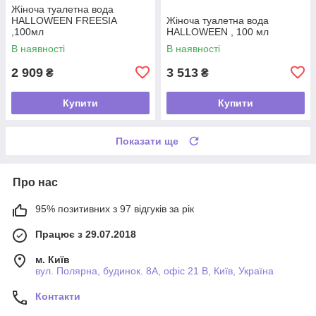
Жіноча туалетна вода
HALLOWEEN FREESIA
Жіноча туалетна вода
,100мл
HALLOWEEN , 100 мл
В наявності
В наявності
2 909
3 513
₴
₴
Купити
Купити
Показати ще
Про нас
95% позитивних з 97 відгуків за рік
Працює з 29.07.2018
м. Київ
вул. Полярна, будинок. 8А, офіс 21 В, Київ, Україна
Контакти