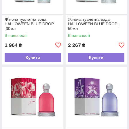
Жіноча туалетна вода
Жіноча туалетна вода
HALLOWEEN BLUE DROP
HALLOWEEN BLUE DROP ,
,30мл
50мл
В наявності
В наявності
1 964
2 267
₴
₴
Купити
Купити