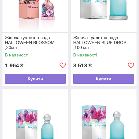
Жіноча туалетна вода
Жіноча туалетна вода
HALLOWEEN BLOSSOM
HALLOWEEN BLUE DROP
,30мл
,100 мл
В наявності
В наявності
1 964
3 513
₴
₴
Купити
Купити