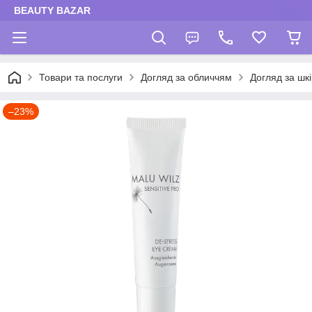
BEAUTY BAZAR
Товари та послуги
Догляд за обличчям
Догляд за шк
–23%