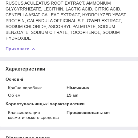
RUSCUS ACULEATUS ROOT EXTRACT, AMMONIUM
GLYCYRRHIZATE, LECITHIN, LACTIC ACID, CITRIC ACID,
CENTELLA ASIATICA LEAF EXTRACT, HYDROLYZED YEAST
PROTEIN, CALENDULA OFFICINALIS FLOWER EXTRACT,
SODIUM CHLORIDE, ASCORBYL PALMITATE, SODIUM
BENZOATE, SODIUM CITRATE, TOCOPHEROL, SODIUM
HYDROXIDE
Приховати
Характеристики
Основні
Країна виробник
Німеччина
Об`єм
15 мл
Користувальницькі характеристики
Классификация
Профессиональная
косметического средства