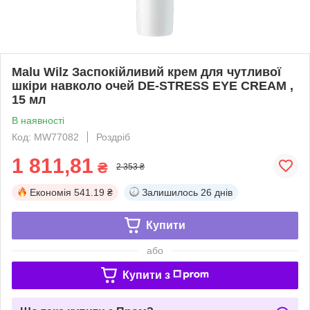
Malu Wilz Заспокійливий крем для чутливої
шкіри навколо очей DE-STRESS EYE CREAM ,
15 мл
В наявності
Код: MW77082
Роздріб
1 811,81
₴
2 353 ₴
Економія
541.19 ₴
Залишилось
26 днів
Купити
або
Купити з