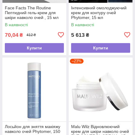
Face Facts The Routine
Інтенсивний омолоджуючий
Пептидний гель-крем для
крем для контуру очей
шкіри навколо очей , 15 мл
Phytomer, 15 мл
В наявності
В наявності
70,04
5 613
₴
₴
412 ₴
Купити
Купити
–23%
Лосьйон для зняття макіяжу
Malu Wilz Відновлюючий
навколо очей Phytomer, 150
крем для шкіри навколо очей