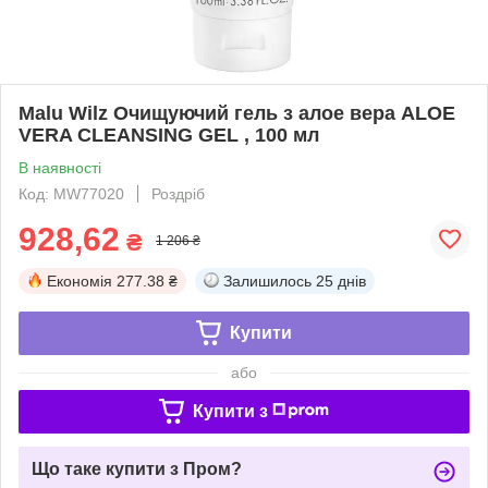
Malu Wilz Очищуючий гель з алое вера ALOE
VERA CLEANSING GEL , 100 мл
В наявності
Код: MW77020
Роздріб
928,62
₴
1 206 ₴
Економія
277.38 ₴
Залишилось
25 днів
Купити
або
Купити з
Що таке купити з Пром?