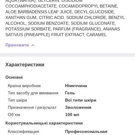
AQUA (WATER), GLYCERIN, DISODIUM
COCOAMPHODIACETATE, COCAMIDOPROPYL BETAINE,
ALOE BARBADENSIS LEAF JUICE, DECYL GLUCOSIDE,
XANTHAN GUM, CITRIC ACID, SODIUM CHLORIDE, BENZYL
ALCOHOL, SODIUM BENZOATE, SODIUM GLUCONATE,
POTASSIUM SORBATE, PARFUM (FRAGRANCE), ANANAS
SATIVUS (PINEAPPLE) FRUIT EXTRACT, CARAMEL
Приховати
Характеристики
Основні
Країна виробник
Німеччина
Тип засобу для вмивання
Гель
Тип шкіри
Всі типи шкіри
Призначення і результат
Зволоження
Об`єм
100 мл
Користувальницькі характеристики
Классификация
Профессиональная