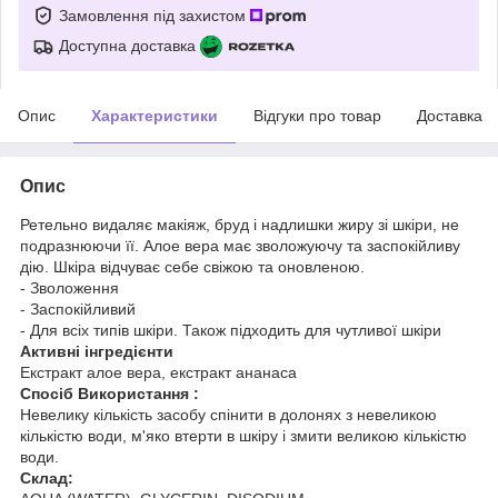
Замовлення під захистом
Доступна доставка
Опис
Характеристики
Відгуки про товар
Доставка
Опис
Ретельно видаляє макіяж, бруд і надлишки жиру зі шкіри, не
подразнюючи її. Алое вера має зволожуючу та заспокійливу
дію. Шкіра відчуває себе свіжою та оновленою.
- Зволоження
- Заспокійливий
- Для всіх типів шкіри. Також підходить для чутливої шкіри
Активні інгредієнти
Екстракт алое вера, екстракт ананаса
Спосіб Використання :
Невелику кількість засобу спінити в долонях з невеликою
кількістю води, м'яко втерти в шкіру і змити великою кількістю
води.
Склад: