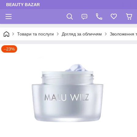
BEAUTY BAZAR
Товари та послуги
Догляд за обличчям
Зволоження 
–23%