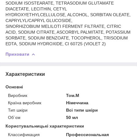
SODIUM ISOSTEARATE, TETRASODIUM GLUTAMATE
DIACETATE, LECITHIN, CETYL
HYDROXYETHYLCELLULOSE, ALCOHOL, SORBITAN OLEATE,
CAPRYLYL/CAPRYL GLUCOSIDE,
SINORHIZOBIUM MELILOTI FERMENT FILTRATE, CITRIC
ACID, SODIUM CITRATE, ASCORBYL PALMITATE, POTASSIUM
SORBATE, SODIUM BENZOATE, TOCOPHEROL, TRISODIUM
EDTA, SODIUM HYDROXIDE, CI 60725 (VIOLET 2)
Приховати
Характеристики
Основні
Виробник
Том.М
Країна виробник
Німеччина
Тип шкіри
Всі типи шкіри
Об`єм
50 мл
Користувальницькі характеристики
Классификация
Профессиональная