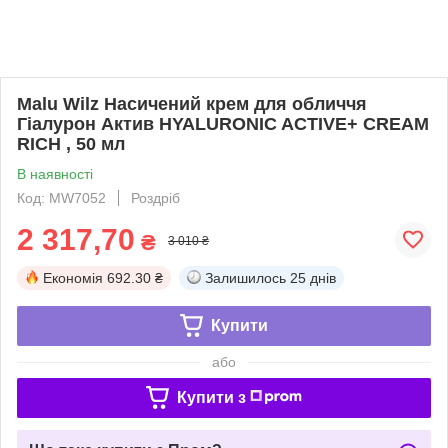
Malu Wilz Насичений крем для обличчя
Гіалурон Актив HYALURONIC ACTIVE+ CREAM
RICH , 50 мл
В наявності
Код: MW7052
Роздріб
2 317,70
₴
3 010 ₴
Економія
692.30 ₴
Залишилось
25 днів
Купити
або
Купити з