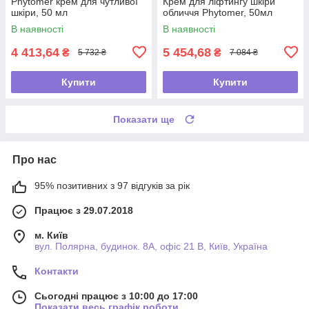
Phytomer крем для чутливої
Крем для ліфтингу шкіри
шкіри, 50 мл
обличчя Phytomer, 50мл
В наявності
В наявності
4 413,64
5 454,68
₴
₴
5 732 ₴
7 084 ₴
Купити
Купити
Показати ще
Про нас
95% позитивних з 97 відгуків за рік
Працює з 29.07.2018
м. Київ
вул. Полярна, будинок. 8А, офіс 21 В, Київ, Україна
Контакти
Сьогодні працює з 10:00 до 17:00
Показати весь графік роботи