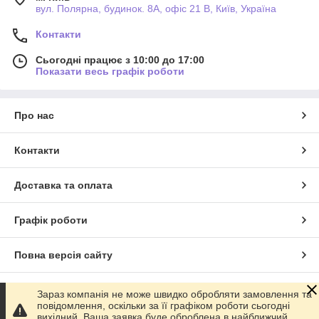
вул. Полярна, будинок. 8А, офіс 21 В, Київ, Україна
Контакти
Сьогодні працює з 10:00 до 17:00
Показати весь графік роботи
Про нас
Контакти
Доставка та оплата
Графік роботи
Повна версія сайту
Сайт створено на маркетплейсі
Prom.ua
Зараз компанія не може швидко обробляти замовлення та
повідомлення, оскільки за її графіком роботи сьогодні
вихідний. Ваша заявка буде оброблена в найближчий