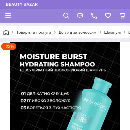
BEAUTY BAZAR
Товари та послуги
Догляд за волоссям
Шампуні
–23%