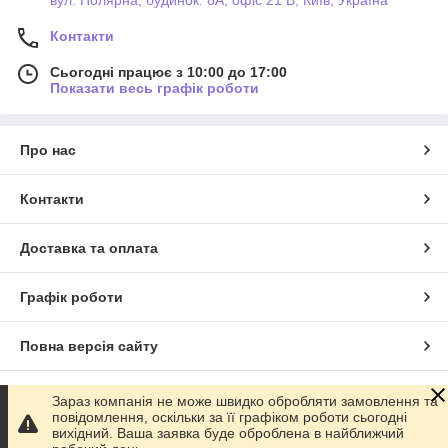
Контакти
Сьогодні працює з 10:00 до 17:00
Показати весь графік роботи
Про нас
Контакти
Доставка та оплата
Графік роботи
Повна версія сайту
Сайт створено на маркетплейсі
Prom.ua
Зараз компанія не може швидко обробляти замовлення та
повідомлення, оскільки за її графіком роботи сьогодні
вихідний. Ваша заявка буде оброблена в найближчий
Політика конфіденційності