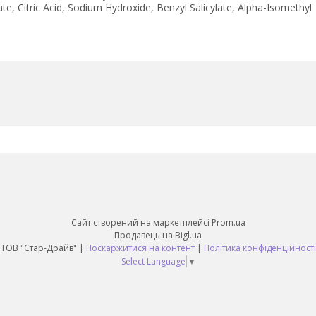
, Citric Acid, Sodium Hydroxide, Benzyl Salicylate, Alpha-Isomethyl
Сайт створений на маркетплейсі
Prom.ua
Продавець на Bigl.ua
ТОВ "Стар-Драйв" |
Поскаржитися на контент
|
Політика конфіденційності
Select Language
▼