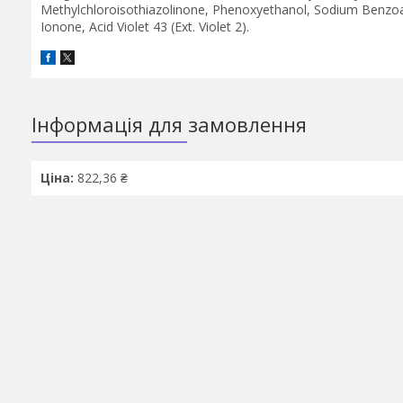
Methylchloroisothiazolinone, Phenoxyethanol, Sodium Benzoate
Ionone, Acid Violet 43 (Ext. Violet 2).
Інформація для замовлення
Ціна:
822,36 ₴