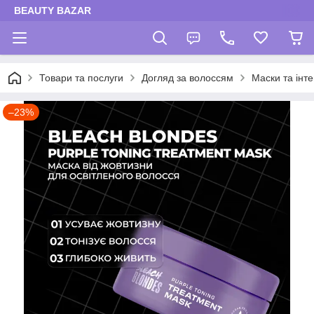
BEAUTY BAZAR
Товари та послуги
Догляд за волоссям
Маски та інт
–23%