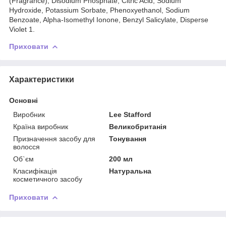
(Fragrance), Disodium Phosphate, Citric Acid, Sodium
Hydroxide, Potassium Sorbate, Phenoxyethanol, Sodium
Benzoate, Alpha-Isomethyl Ionone, Benzyl Salicylate, Disperse
Violet 1.
Приховати
Характеристики
Основні
Виробник
Lee Stafford
Країна виробник
Великобританія
Призначення засобу для
Тонування
волосся
Об`єм
200 мл
Класифікація
Натуральна
косметичного засобу
Приховати