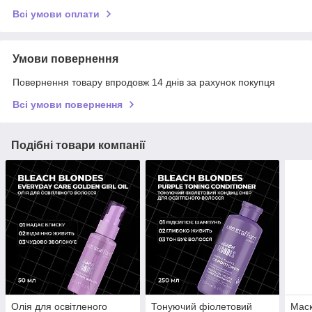
Всі умови оплати
Умови повернення
Повернення товару впродовж 14 днів за рахунок покупця
Всі умови повернення
Подібні товари компанії
Олія для освітленого
Тонуючий фіолетовий
Маск