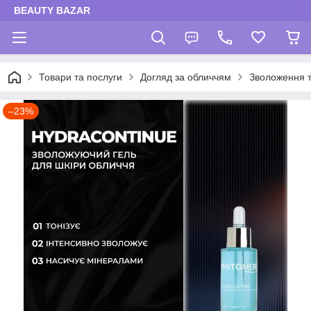
BEAUTY BAZAR
Товари та послуги
Догляд за обличчям
Зволоження 
–23%