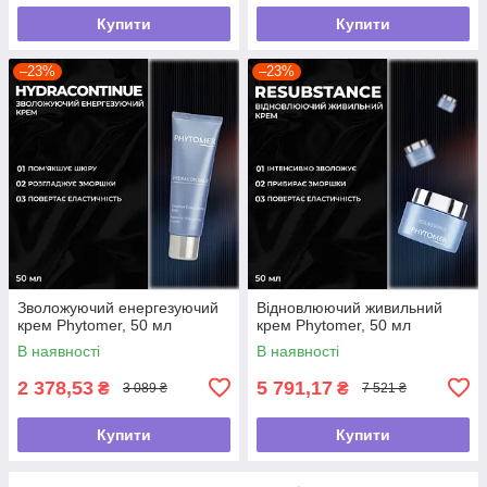
Купити
Купити
–23%
–23%
Зволожуючий енергезуючий
Відновлюючий живильний
крем Phytomer, 50 мл
крем Phytomer, 50 мл
В наявності
В наявності
2 378,53
5 791,17
₴
₴
3 089 ₴
7 521 ₴
Купити
Купити