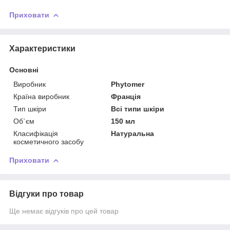
Приховати
Характеристики
Основні
Виробник
Phytomer
Країна виробник
Франція
Тип шкіри
Всі типи шкіри
Об`єм
150 мл
Класифікація
Натуральна
косметичного засобу
Приховати
Відгуки про товар
Ще немає відгуків про цей товар