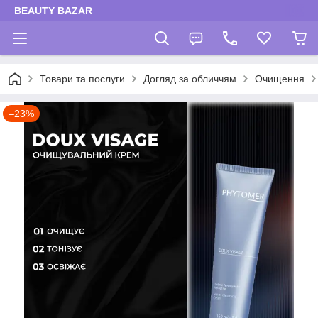
BEAUTY BAZAR
Товари та послуги
Догляд за обличчям
Очищення
–23%