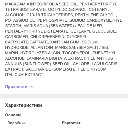
MACADAMIA INTEGRIFOLIA SEED OIL, PENTAERYTHRITYL
TETRAISOSTEARATE, OCTYLDODECANOL, CETEARYL
ALCOHOL, C10-18 TRIGLYCERIDES, PENTYLENE GLYCOL,
POTASSIUM CETYL PHOSPHATE, SODIUM CARBOXYMETHYL
STARCH, MARIS AQUA (SEA WATER) / EAU DE MER,
PENTAERYTHRITYL DISTEARATE, CETEARYL GLUCOSIDE,
CARBOMER, CHLORPHENESIN, GLYCERYL
CAPRYLATE/CAPRATE, XANTHAN GUM, SODIUM
HYDROXIDE, ALLANTOIN, MARIS SAL (SEA SALT) / SEL
MARIN, HYDROLYZED ALGIN, TOCOPHEROL, PHENETHYL
ALCOHOL, LAMINARIA DIGITATA EXTRACT, HELIANTHUS
ANNUUS (SUNFLOWER) SEED OIL, CHLORELLA VULGARIS
EXTRACT, SACCHARIDE ISOMERATE, HELICHRYSUM
ITALICUM EXTRACT.
Приховати
Характеристики
Основні
Виробник
Phytomer