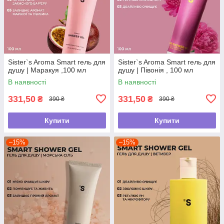
Sister`s Aroma Smart гель для
Sister`s Aroma Smart гель для
душу | Маракуя ,100 мл
душу | Півонія , 100 мл
В наявності
В наявності
331,50
331,50
₴
₴
390 ₴
390 ₴
Купити
Купити
–15%
–15%