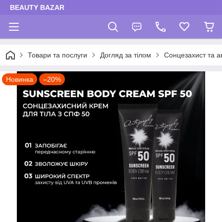
BEAUTY BAZAR
Товари та послуги
Догляд за тілом
Сонцезахист та а
Новинка
–20%