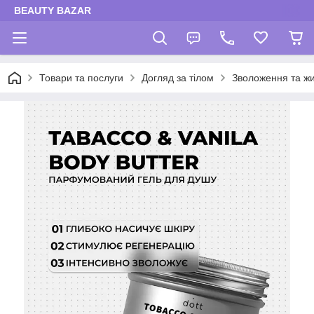
BEAUTY BAZAR
Товари та послуги
Догляд за тілом
Зволоження та жи