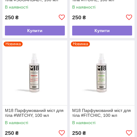
В наявності
В наявності
250
250
₴
₴
Купити
Купити
Новинка
Новинка
М18 Парфумований міст для
М18 Парфумований міст для
тіла #WITCHY, 100 мл
тіла #FITCHIC, 100 мл
В наявності
В наявності
250
250
₴
₴