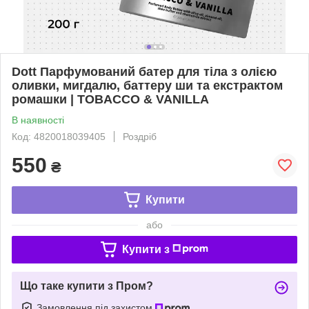
Dott Парфумований батер для тіла з олією
оливки, мигдалю, баттеру ши та екстрактом
ромашки | TOBACCO & VANILLA
В наявності
Код: 4820018039405
Роздріб
550
₴
Купити
або
Купити з
Що таке купити з Пром?
Замовлення під захистом