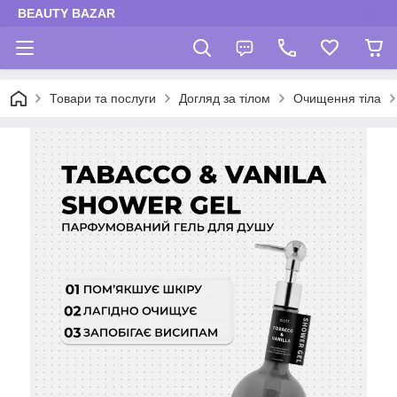
BEAUTY BAZAR
Товари та послуги
Догляд за тілом
Очищення тіла