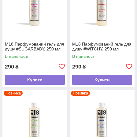
М18 Парфумований гель для
М18 Парфумований гель для
душу #SUGARBABY, 250 мл
душу #WITCHY, 250 мл
В наявності
В наявності
290
290
₴
₴
Купити
Купити
Новинка
Новинка