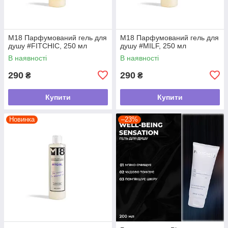
М18 Парфумований гель для
М18 Парфумований гель для
душу #FITCHIC, 250 мл
душу #MILF, 250 мл
В наявності
В наявності
290
290
₴
₴
Купити
Купити
Новинка
–23%