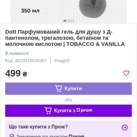
Dott Парфумований гель для душу з Д-
пантенолом, трегалозою, бетаїном та
молочною кислотою | TOBACCO & VANILLA
В наявності
Код: 4820018039467
Роздріб
499
₴
Купити
або
Купити з
Що таке купити з Пром?
Замовлення під захистом