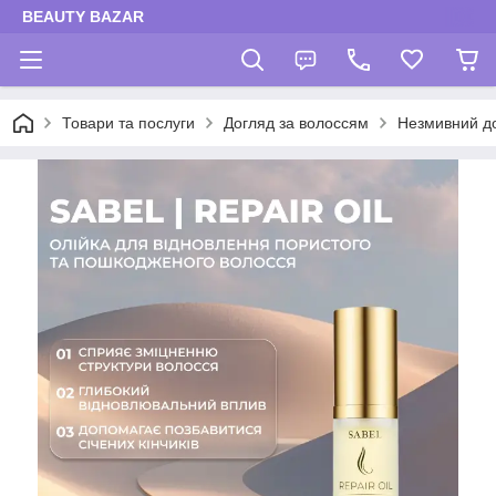
BEAUTY BAZAR
Товари та послуги
Догляд за волоссям
Незмивний до