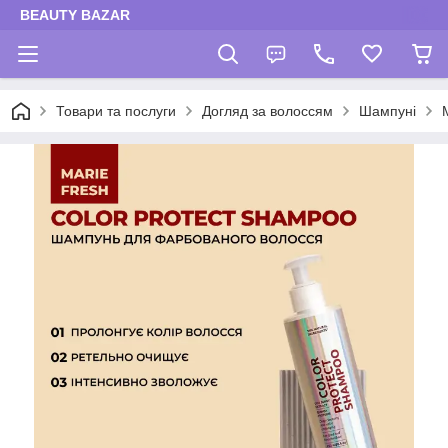
BEAUTY BAZAR
Товари та послуги
Догляд за волоссям
Шампуні