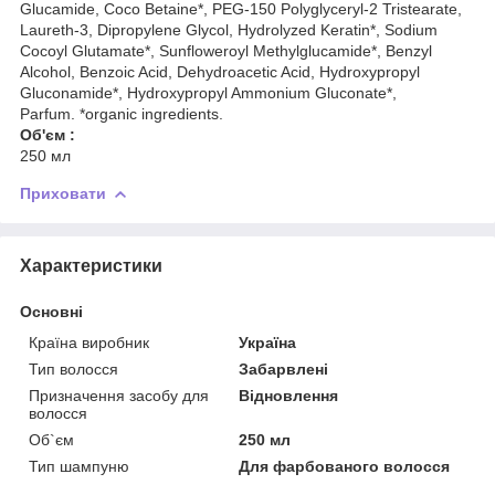
Glucamide, Coco Betaine*, PEG-150 Polyglyceryl-2 Tristearate,
Laureth-3, Dipropylene Glycol, Hydrolyzed Keratin*, Sodium
Cocoyl Glutamate*, Sunfloweroyl Methylglucamide*, Benzyl
Alcohol, Benzoic Acid, Dehydroacetic Acid, Hydroxypropyl
Gluconamide*, Hydroxypropyl Ammonium Gluconate*,
Parfum. *organic ingredients.
Об'єм :
250 мл
Приховати
Характеристики
Основні
Країна виробник
Україна
Тип волосся
Забарвлені
Призначення засобу для
Відновлення
волосся
Об`єм
250 мл
Тип шампуню
Для фарбованого волосся