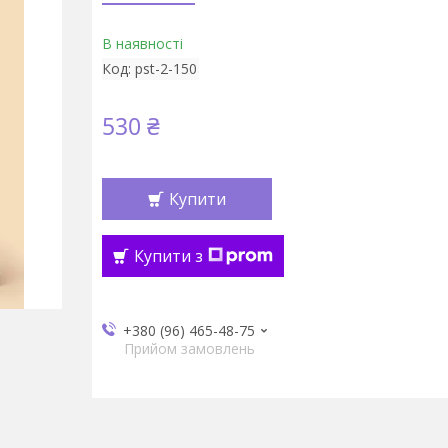
В наявності
Код:
pst-2-150
530 ₴
Купити
Купити з
+380 (96) 465-48-75
Прийом замовлень