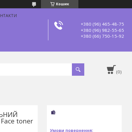
Кошик
НТАКТИ
+380 (96) 465-48-75
+380 (96) 982-55-65
+380 (66) 750-15-92
ЛЬНИЙ
Face toner