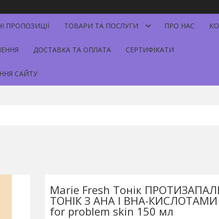
НІ ПРОПОЗИЦІЇ
ТОВАРИ ТА ПОСЛУГИ
ПРО НАС
КО
НЕННЯ
ДОСТАВКА ТА ОПЛАТА
СЕРТИФІКАТИ
ННЯ САЙТУ
Marie Fresh Тонік ПРОТИЗАПА
ТОНІК З АНА І ВНА-КИСЛОТАМИ 
for problem skin 150 мл