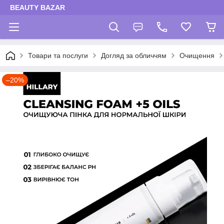
BEAUTY BAZAR
Товари та послуги
Догляд за обличчям
Очищення
–20%