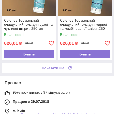
Celenes Термальний
Celenes Термальний
очищуючий гель для сухої та
очищуючий гель для жирної
чутливої шкіри , 250 мл
та комбінованої шкіри ,250
мл
В наявності
В наявності
626,01
626,01
₴
₴
813 ₴
813 ₴
Купити
Купити
Показати ще
Про нас
95% позитивних з 97 відгуків за рік
Працює з 29.07.2018
м. Київ