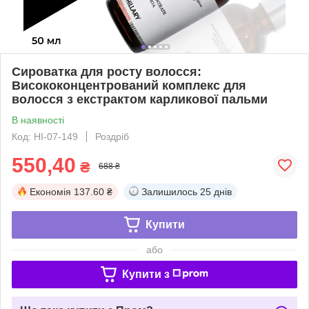
Сироватка для росту волосся:
Висококонцентрований комплекс для
волосся з екстрактом карликової пальми
В наявності
Код: HI-07-149
Роздріб
550,40
₴
688 ₴
Економія
137.60 ₴
Залишилось
25 днів
Купити
або
Купити з