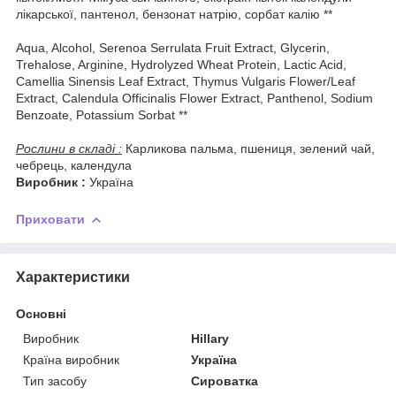
лікарської, пантенол, бензонат натрію, сорбат калію **
Aqua, Alcohol, Serenoa Serrulata Fruit Extract, Glycerin,
Trehalose, Arginine, Hydrolyzed Wheat Protein, Lactic Acid,
Camellia Sinensis Leaf Extract, Thymus Vulgaris Flower/Leaf
Extract, Calendula Officinalis Flower Extract, Panthenol, Sodium
Benzoate, Potassium Sorbat **
Рослини в складі :
Карликова пальма, пшениця, зелений чай,
чебрець, календула
Виробник :
Україна
Приховати
Характеристики
Основні
Виробник
Hillary
Країна виробник
Україна
Тип засобу
Сироватка