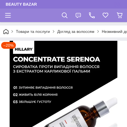
BEAUTY BAZAR
Товари та послуги
Догляд за волоссям
Незмивний до
–20%