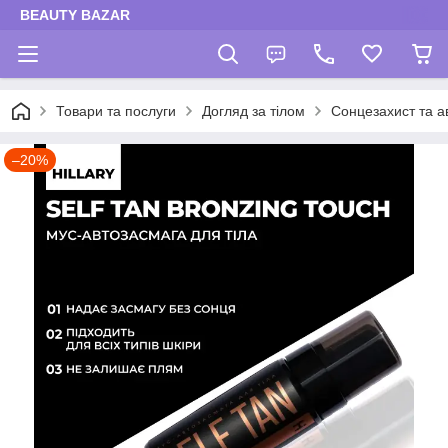
BEAUTY BAZAR
Товари та послуги
Догляд за тілом
Сонцезахист та а
–20%