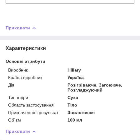
Приховати
Характеристики
Основні атрибути
Виробник
Hillary
Країна виробник
Україна
Дія
Розігріваюче, Загоююче,
Розгладжуючий
Тип шкіри
Суха
Область застосування
Тіло
Призначення і результат
Зволоження
Об`єм
100 мл
Приховати