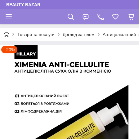
BEAUTY BAZAR
Товари та послуги
Догляд за тілом
Антицелюлітний 
–20%