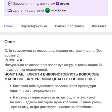
Замовлення під захистом
Доступна доставка
Опис
Характеристики
Відгуки про товар
Доставка
Опис
Олія косметична кокосова рафінована екстраочищена (без
аромату).
РЕЗУЛЬТАТ
Натуральна кокосова олія зволожує шкіру, а також надає їй
пружності та еластичності.
ЧОМУ НАШІ КЛІЄНТИ ВИКОРИСТОВУЮТЬ КОКОСОВЕ
МАСЛО HILLARY PREMIUM QUALITY COCONUT OIL?
Кокосова олія відновлює волосся після процедури
кератинового випрямлення.
Її можна використовувати як засіб для інтенсивної
засмаги. Відтінок виходить дуже красивим, рівномірним,
і при цьому, шкіра доглянута і насичена вітамінами.