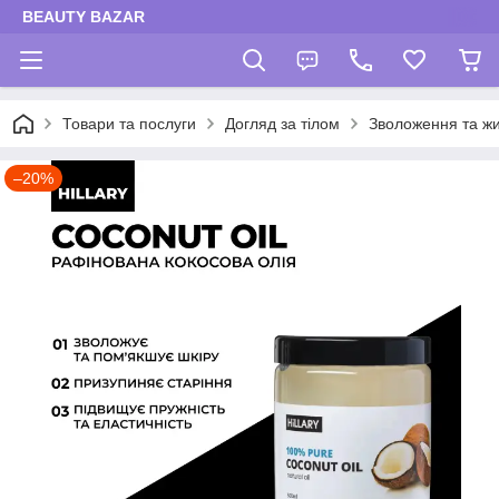
BEAUTY BAZAR
Товари та послуги
Догляд за тілом
Зволоження та жи
–20%