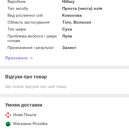
Виробник
Hillary
Тип засобу
Проста (чиста) олія
Вид рослинної олії
Кокосова
Область застосування
Тіло, Волосся
Тип шкіри
Суха
Проблема волосся і шкіри
Лупа
голови
Призначення і результат
Захист
Приховати
Відгуки про товар
Ще немає відгуків про цей товар
Умови доставки
Нова Пошта
Магазини Rozetka