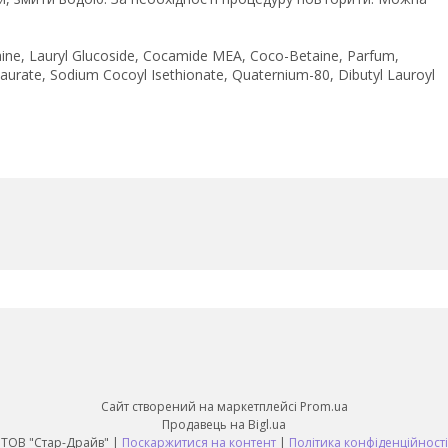
aine, Lauryl Glucoside, Cocamide MEA, Coco-Betaine, Parfum,
aurate, Sodium Cocoyl Isethionate, Quaternium-80, Dibutyl Lauroyl
Сайт створений на маркетплейсі
Prom.ua
Продавець на Bigl.ua
ТОВ "Стар-Драйв" |
Поскаржитися на контент
|
Політика конфіденційності