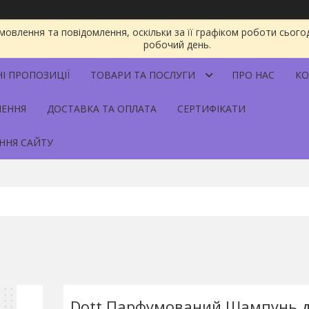
овлення та повідомлення, оскільки за її графіком роботи сього
робочий день.
НІ ПРОПОЗИЦІЇ
ТОВАРИ ТА ПОСЛУГИ
ПРО НАС
КО
НЕННЯ
ДОСТАВКА ТА ОПЛАТА
СЕРТИФІКАТИ
ННЯ САЙТУ
Dott Парфумований Шампунь 