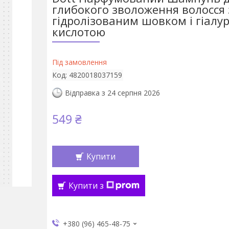
глибокого зволоження волосся 
гідролізованим шовком і гіал
кислотою
Під замовлення
Код:
4820018037159
Відправка з 24 серпня 2026
549 ₴
Купити
Купити з
+380 (96) 465-48-75