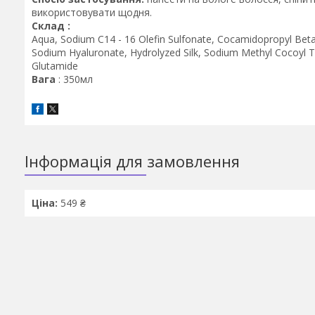
використовувати щодня.
Склад :
Aqua, Sodium C14 - 16 Olefin Sulfonate, Cocamidopropyl Bet
Sodium Hyaluronate, Hydrolyzed Silk, Sodium Methyl Cocoyl T
Glutamide
Вага
: 350мл
Інформація для замовлення
Ціна:
549 ₴