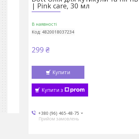
| Pink care, 30 мл
В наявності
Код:
4820018037234
299 ₴
Купити
Купити з
+380 (96) 465-48-75
Прийом замовлень