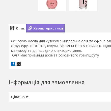
Опис
Характеристики
Основою масла для кутикул є мигдальна олія та ефірна о
структуру нігтя та кутикули. Вітаміни Е та А сприяють від
манікюру та для щоденого використання.
Олія має приємний аромат соковитого грейпфруту
Інформація для замовлення
Ціна:
49 ₴