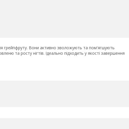
лія грейпфруту. Вони активно зволожують та пом'ягшують
новленю та росту нігтів. Ідеально підходить у якості завершення