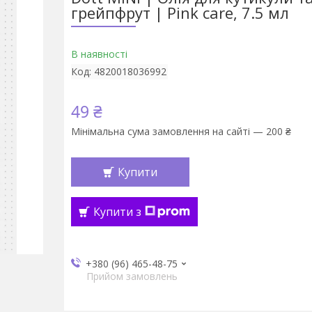
грейпфрут | Pink care, 7.5 мл
В наявності
Код:
4820018036992
49 ₴
Мінімальна сума замовлення на сайті — 200 ₴
Купити
Купити з
+380 (96) 465-48-75
Прийом замовлень