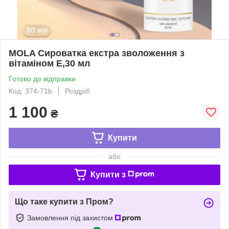
MOLA Сироватка екстра зволоження з
вітаміном Е,30 мл
Готово до відправки
Код: 374-71b
Роздріб
1 100
₴
Купити
або
Купити з
Що таке купити з Пром?
Замовлення під захистом