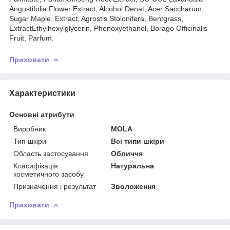
Angustifolia Flower Extract, Alcohol Denat, Acer Saccharum,
Sugar Maple, Extract, Agrostis Stolonifera, Bentgrass,
ExtractEthylhexylglycerin, Phenoxyethanol, Borago Officinalis
Fruit, Parfum.
Приховати
Характеристики
Основні атрибути
Виробник
MOLA
Тип шкіри
Всі типи шкіри
Область застосування
Обличчя
Класифікація
Натуральна
косметичного засобу
Призначення і результат
Зволоження
Приховати