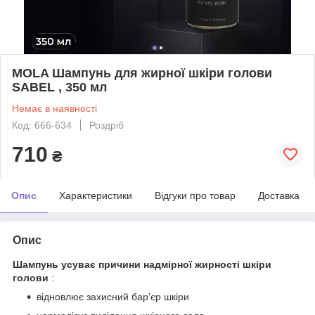
MOLA Шампунь для жирної шкіри голови
SABEL , 350 мл
Немає в наявності
Код: 666-634
Роздріб
710
₴
Опис
Характеристики
Відгуки про товар
Доставка
Опис
Шампунь усуває причини надмірної жирності шкіри
голови
:
відновлює захисний бар’єр шкіри