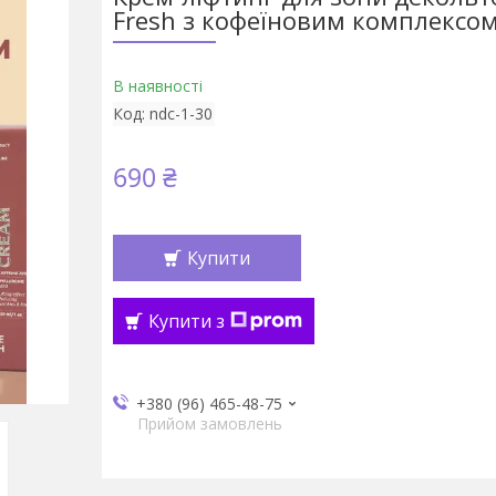
Fresh з кофеїновим комплексом
В наявності
Код:
ndc-1-30
690 ₴
Купити
Купити з
+380 (96) 465-48-75
Прийом замовлень