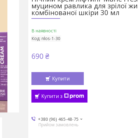
муцином равлика для зрілої жи
комбінованої шкіри 30 мл
В наявності
Код:
nlos-1-30
690 ₴
Купити
Купити з
+380 (96) 465-48-75
Прийом замовлень