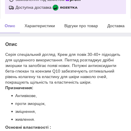
Доступна доставка
Опис
Характеристики
Відгуки про товар
Доставка
Опис
Серія спеціальний догляд. Крем для повік 30-40+ підходить
для щоденного використання. Пептид розгладжує дрібні
зморшки та запобігає появі нових. Потужні антиоксиданти
бета-глюкан та коензим Q10 забезпечують оптимальний
рівень колагену та еластину для шкіри навколо очей,
покращують щільність та еластичність шкіри.
Призначення:
Антивікове,
проти зморщок,
зміцнення,
живлення.
Основні властивості :