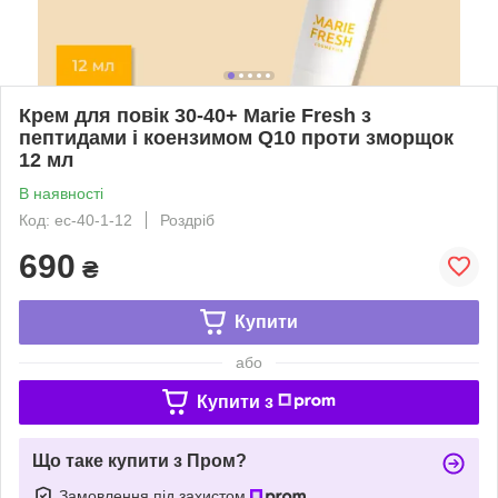
Крем для повік 30-40+ Marie Fresh з
пептидами і коензимом Q10 проти зморщок
12 мл
В наявності
Код: ec-40-1-12
Роздріб
690
₴
Купити
або
Купити з
Що таке купити з Пром?
Замовлення під захистом