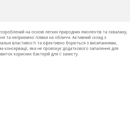
 Розроблений на основі легких природних емолентів та сквалану,
я та неприємної плівки на обличчі. Активний склад з
альні властивості та ефективно борються з висипаннями,
а консервації, яка не провокує додаткового запалення для
виток корисних бактерій для її захисту.