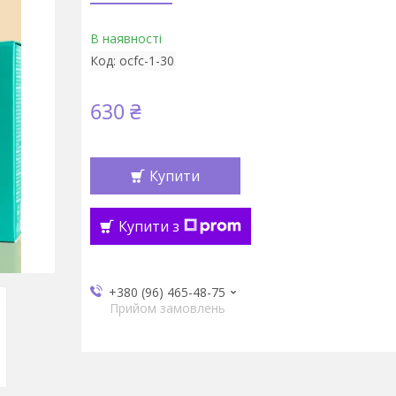
В наявності
Код:
ocfc-1-30
630 ₴
Купити
Купити з
+380 (96) 465-48-75
Прийом замовлень