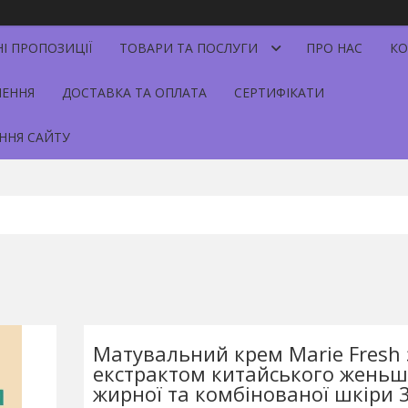
НІ ПРОПОЗИЦІЇ
ТОВАРИ ТА ПОСЛУГИ
ПРО НАС
КО
НЕННЯ
ДОСТАВКА ТА ОПЛАТА
СЕРТИФІКАТИ
ННЯ САЙТУ
Матувальний крем Marie Fresh 
екстрактом китайського жень
жирної та комбінованої шкіри 