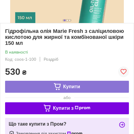
Гідрофільна олія Marie Fresh з саліциловою
кислотою для жирної та комбінованої шкіри
150 мл
В наявності
Код: coos-1-100
Роздріб
530
₴
Купити
або
Купити з
Що таке купити з Пром?
Замовлення під захистом