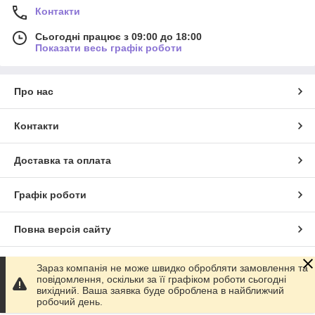
Контакти
Сьогодні працює з 09:00 до 18:00
Показати весь графік роботи
Про нас
Контакти
Доставка та оплата
Графік роботи
Повна версія сайту
Сайт створено на маркетплейсі
Prom.ua
Зараз компанія не може швидко обробляти замовлення та
повідомлення, оскільки за її графіком роботи сьогодні
вихідний. Ваша заявка буде оброблена в найближчий
Політика конфіденційності
робочий день.