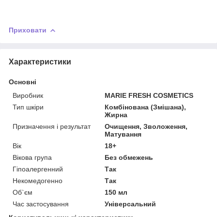
Приховати
Характеристики
Основні
Виробник
MARIE FRESH COSMETICS
Тип шкіри
Комбінована (Змішана),
Жирна
Призначення і результат
Очищення, Зволоження,
Матування
Вік
18+
Вікова група
Без обмежень
Гіпоалергенний
Так
Некомедогенно
Так
Об`єм
150 мл
Час застосування
Універсальний