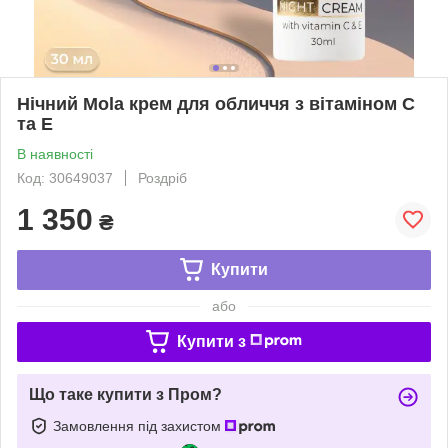
Нічний Mola крем для обличчя з вітаміном С
та Е
В наявності
Код: 30649037
Роздріб
1 350
₴
Купити
або
Купити з
Що таке купити з Пром?
Замовлення під захистом