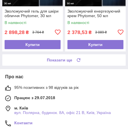
Зволожуючий гель для шкіри
Зволожуючий енергезуючий
обличчя Phytomer, 30 мл
крем Phytomer, 50 мл
В наявності
В наявності
2 898,28
2 378,53
₴
₴
3 764 ₴
3 089 ₴
Купити
Купити
Показати ще
Про нас
95% позитивних з 98 відгуків за рік
Працює з 29.07.2018
м. Київ
вул. Полярна, будинок. 8А, офіс 21 В, Київ, Україна
Контакти